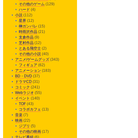
その他のゲーム
(129)
ハード
(4)
小説
(112)
星界
(12)
榊ガンパレ
(15)
時雨沢作品
(21)
支倉作品
(9)
芝村作品
(12)
とある飛空士
(2)
その他の小説
(40)
アニメ/ゲームグッズ
(343)
フィギュア
(62)
アニメーション
(183)
BD・DVD
(37)
ドラマCD
(31)
コミック
(241)
Webラジオ
(55)
イベント
(140)
TOF
(43)
コラボカフェ
(13)
音楽
(7)
映画
(22)
ジブリ
(5)
その他の映画
(17)
テレビ番組
(6)