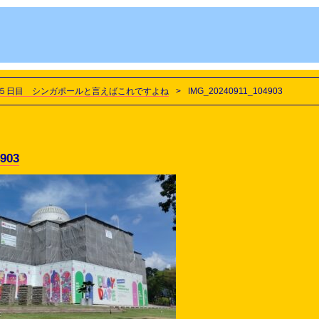
５日目 シンガポールと言えばこれですよね
>
IMG_20240911_104903
903