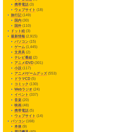
携帯電話
(3)
ウェブサイト
(18)
旅行記
(149)
国内
(30)
国外
(110)
ドット絵
(3)
最新情報
(2,915)
パソコン
(15)
ゲーム
(1,445)
文房具
(2)
テレビ番組
(2)
アニメ/DVD
(301)
小説
(117)
アニメ/ゲームグッズ
(553)
ドラマCD
(5)
コミック
(130)
Webラジオ
(24)
イベント
(337)
音楽
(20)
映画
(48)
携帯電話
(5)
ウェブサイト
(14)
パソコン
(168)
本体
(9)
周辺機器
(40)