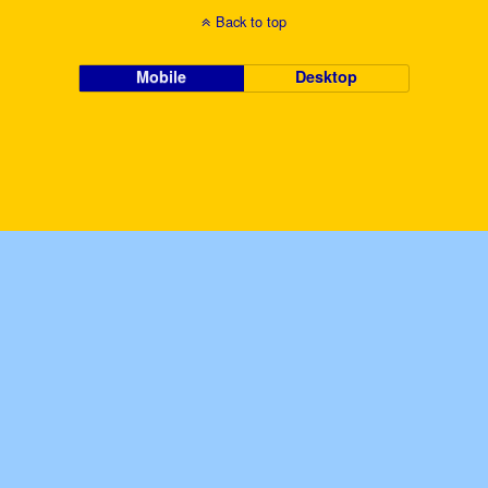
Back to top
Mobile
Desktop