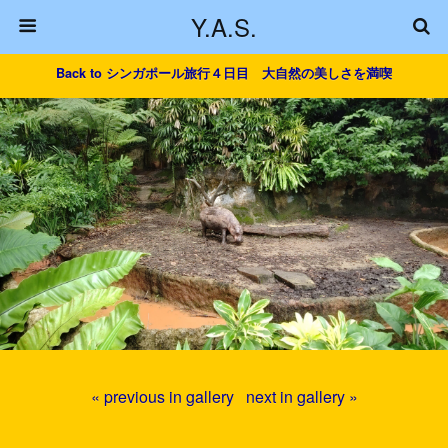
Y.A.S.
Back to シンガポール旅行４日目 大自然の美しさを満喫
« previous in gallery
next in gallery »