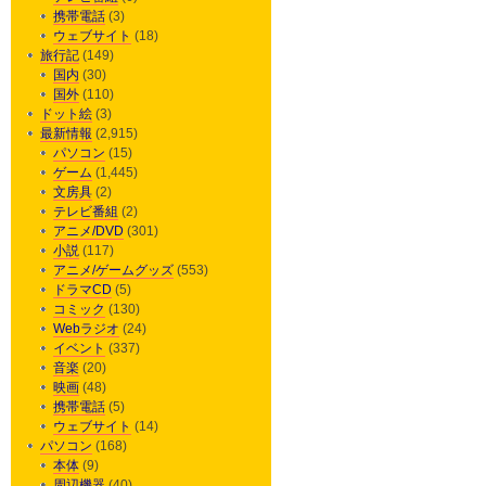
携帯電話
(3)
ウェブサイト
(18)
旅行記
(149)
国内
(30)
国外
(110)
ドット絵
(3)
最新情報
(2,915)
パソコン
(15)
ゲーム
(1,445)
文房具
(2)
テレビ番組
(2)
アニメ/DVD
(301)
小説
(117)
アニメ/ゲームグッズ
(553)
ドラマCD
(5)
コミック
(130)
Webラジオ
(24)
イベント
(337)
音楽
(20)
映画
(48)
携帯電話
(5)
ウェブサイト
(14)
パソコン
(168)
本体
(9)
周辺機器
(40)