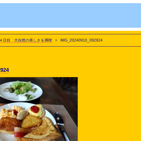
４日目 大自然の美しさを満喫
>
IMG_20240910_092924
2924