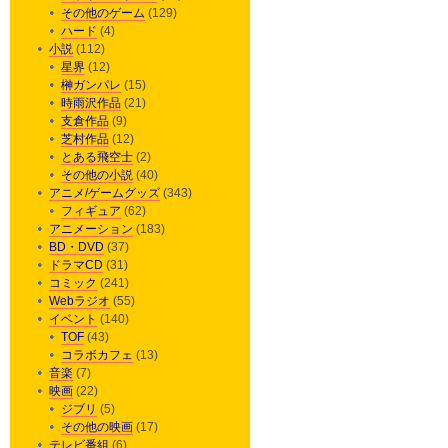
その他のゲーム
(129)
ハード
(4)
小説
(112)
星界
(12)
榊ガンパレ
(15)
時雨沢作品
(21)
支倉作品
(9)
芝村作品
(12)
とある飛空士
(2)
その他の小説
(40)
アニメ/ゲームグッズ
(343)
フィギュア
(62)
アニメーション
(183)
BD・DVD
(37)
ドラマCD
(31)
コミック
(241)
Webラジオ
(55)
イベント
(140)
TOF
(43)
コラボカフェ
(13)
音楽
(7)
映画
(22)
ジブリ
(5)
その他の映画
(17)
テレビ番組
(6)