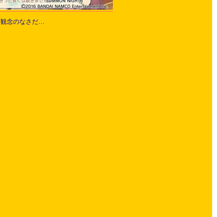
済観念のなさだ…