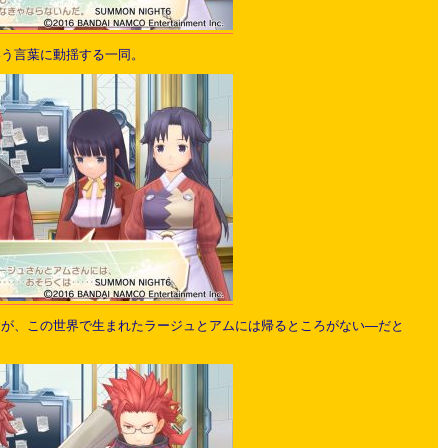
いう言葉に動揺する一同。
すが、この世界で生まれたラージュとアムには帰るところがない―だと