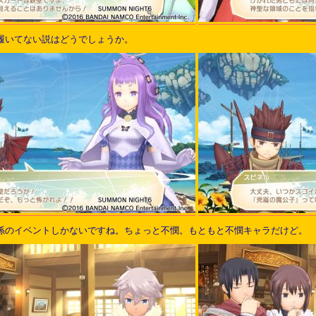
履いてない説はどうでしょうか。
係のイベントしかないですね。ちょっと不憫。もともと不憫キャラだけど。