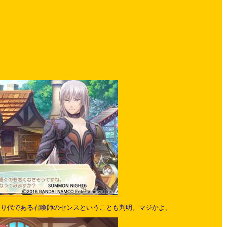
依り代である召喚師のセンスということも判明。マジかよ。