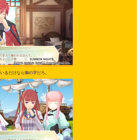
ているだけなら御の字だろ。