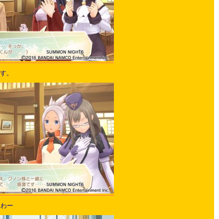
です。
るわー