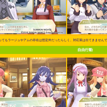
ってもラージュやアムの存在は想定外だったらしく、対応策は出てきません
自由行動