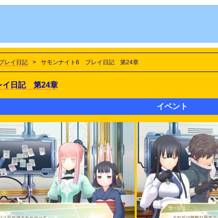
プレイ日記
>
サモンナイト6 プレイ日記 第24章
レイ日記 第24章
イベント