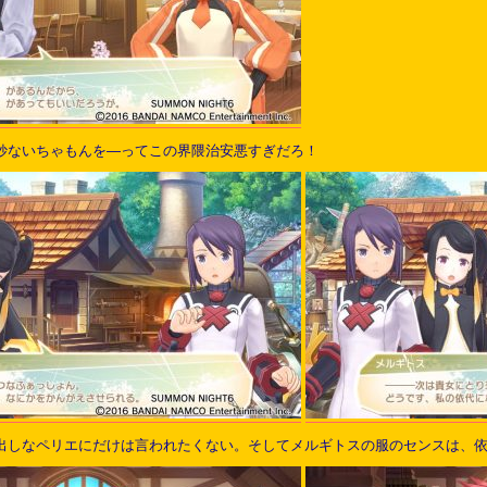
妙ないちゃもんを―ってこの界隈治安悪すぎだろ！
出しなペリエにだけは言われたくない。そしてメルギトスの服のセンスは、