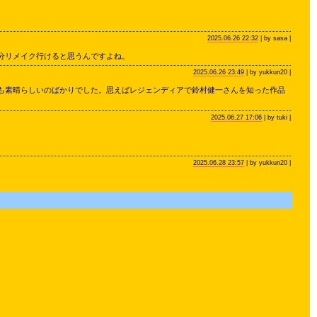
2025.06.26 22:32
| by sasa |
分リメイク行けると思うんですよね。
2025.06.26 23:49
| by yukkun20 |
も素晴らしいのばかりでした。思えばレジェンディアで鈴村健一さんを知った作品
2025.06.27 17:06
| by tuki |
2025.06.28 23:57
| by yukkun20 |