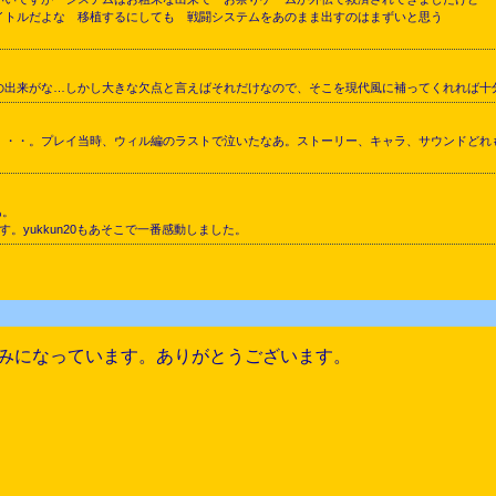
イトルだよな 移植するにしても 戦闘システムをあのまま出すのはまずいと思う
の出来がな…しかし大きな欠点と言えばそれだけなので、そこを現代風に補ってくれれば十
・・・。プレイ当時、ウィル編のラストで泣いたなあ。ストーリー、キャラ、サウンドどれ
あ。
す。yukkun20もあそこで一番感動しました。
みになっています。ありがとうございます。