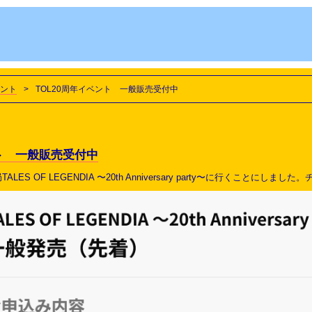
ント
>
TOL20周年イベント 一般販売受付中
ント 一般販売受付中
局
TALES OF LEGENDIA 〜20th Anniversary party〜に行くことに