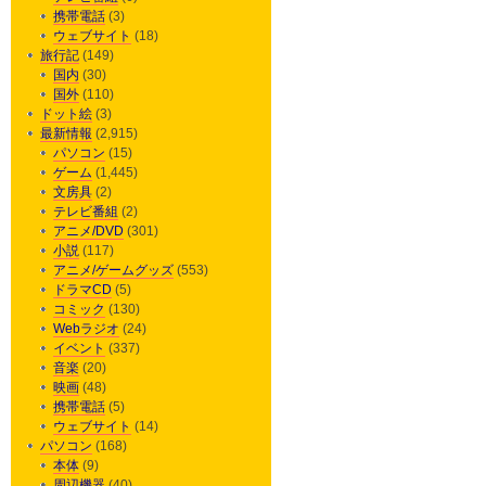
携帯電話
(3)
ウェブサイト
(18)
旅行記
(149)
国内
(30)
国外
(110)
ドット絵
(3)
最新情報
(2,915)
パソコン
(15)
ゲーム
(1,445)
文房具
(2)
テレビ番組
(2)
アニメ/DVD
(301)
小説
(117)
アニメ/ゲームグッズ
(553)
ドラマCD
(5)
コミック
(130)
Webラジオ
(24)
イベント
(337)
音楽
(20)
映画
(48)
携帯電話
(5)
ウェブサイト
(14)
パソコン
(168)
本体
(9)
周辺機器
(40)