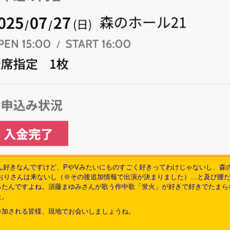
ももちろん好きなんですけど、PやVみたいにものすごく好きってわけじゃないし、
水橋かおりさんは来ないし（※その後追加情報で出演が決まりました）…と及び
ったんですよね。須藤まゆみさんが歌う作中歌「蛍火」が好きで好きでたまら
た。
参加される皆様、現地でお会いしましょうね。