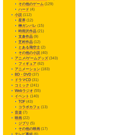
その他のゲーム
(129)
ハード
(4)
小説
(112)
星界
(12)
榊ガンパレ
(15)
時雨沢作品
(21)
支倉作品
(9)
芝村作品
(12)
とある飛空士
(2)
その他の小説
(40)
アニメ/ゲームグッズ
(343)
フィギュア
(62)
アニメーション
(183)
BD・DVD
(37)
ドラマCD
(31)
コミック
(241)
Webラジオ
(55)
イベント
(140)
TOF
(43)
コラボカフェ
(13)
音楽
(7)
映画
(22)
ジブリ
(5)
その他の映画
(17)
テレビ番組
(6)