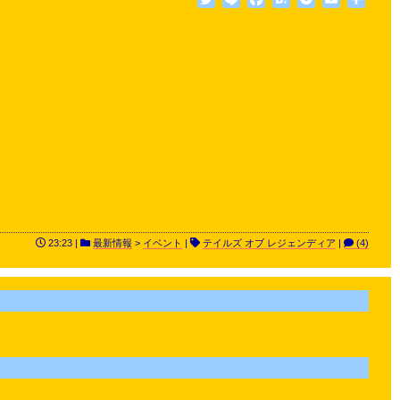
有
23:23 |
最新情報
>
イベント
|
テイルズ オブ レジェンディア
|
(4)