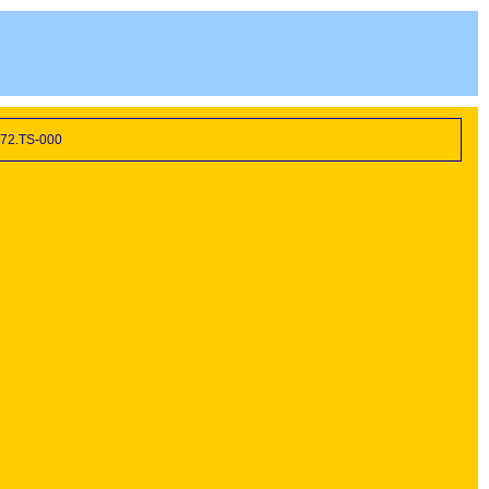
72.TS-000