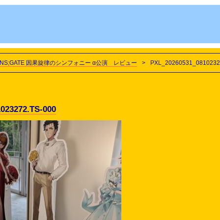
INS;GATE 因果旋律のシンフォニー α公演 レビュー
>
PXL_20260531_0810232
023272.TS-000