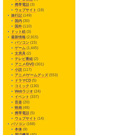
携帯電話
(3)
ウェブサイト
(18)
旅行記
(149)
国内
(30)
国外
(110)
ドット絵
(3)
最新情報
(2,915)
パソコン
(15)
ゲーム
(1,445)
文房具
(2)
テレビ番組
(2)
アニメ/DVD
(301)
小説
(117)
アニメ/ゲームグッズ
(553)
ドラマCD
(5)
コミック
(130)
Webラジオ
(24)
イベント
(337)
音楽
(20)
映画
(48)
携帯電話
(5)
ウェブサイト
(14)
パソコン
(168)
本体
(9)
周辺機器
(40)