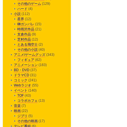
その他のゲーム
(129)
ハード
(4)
小説
(112)
星界
(12)
榊ガンパレ
(15)
時雨沢作品
(21)
支倉作品
(9)
芝村作品
(12)
とある飛空士
(2)
その他の小説
(40)
アニメ/ゲームグッズ
(343)
フィギュア
(62)
アニメーション
(183)
BD・DVD
(37)
ドラマCD
(31)
コミック
(241)
Webラジオ
(55)
イベント
(140)
TOF
(43)
コラボカフェ
(13)
音楽
(7)
映画
(22)
ジブリ
(5)
その他の映画
(17)
テレビ番組
(6)