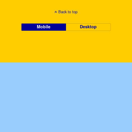
Back to top
Mobile
Desktop