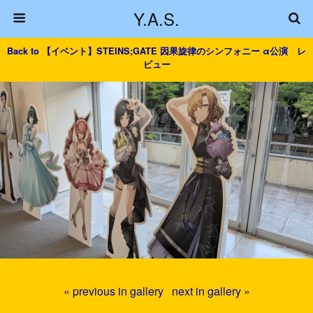
Y.A.S.
Back to 【イベント】STEINS;GATE 因果旋律のシンフォニー α公演 レ
ビュー
« previous in gallery
next in gallery »