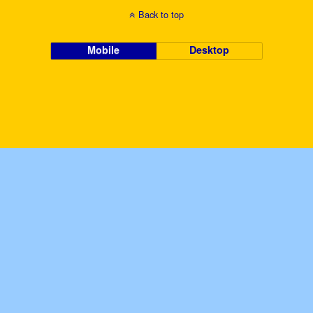
Back to top
Mobile
Desktop