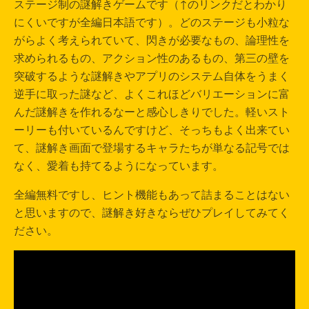
ステージ制の謎解きゲームです（↑のリンクだとわかり
にくいですが全編日本語です）。どのステージも小粒な
がらよく考えられていて、閃きが必要なもの、論理性を
求められるもの、アクション性のあるもの、第三の壁を
突破するような謎解きやアプリのシステム自体をうまく
逆手に取った謎など、よくこれほどバリエーションに富
んだ謎解きを作れるなーと感心しきりでした。軽いスト
ーリーも付いているんですけど、そっちもよく出来てい
て、謎解き画面で登場するキャラたちが単なる記号では
なく、愛着も持てるようになっています。
全編無料ですし、ヒント機能もあって詰まることはない
と思いますので、謎解き好きならぜひプレイしてみてく
ださい。