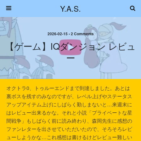
Y.A.S.
2026-02-15 • 2 Comments
【ゲーム】IQダンジョン レビュ
ー
オクトラ0、トゥルーエンドまで到達しました。あとは
裏ボスを残すのみなのですが、レベル上げやステータス
アップアイテム上げにしばらく勤しまないと…来週末に
はレビュー出来るかな。それと小説「プライベートな星
間戦争」もしばらく前に読み終わり、森岡先生に感想の
ファンレターを出させていただいたので、そろそろレビ
ューしようかな…これ感想は書けるけどレビュー難しい