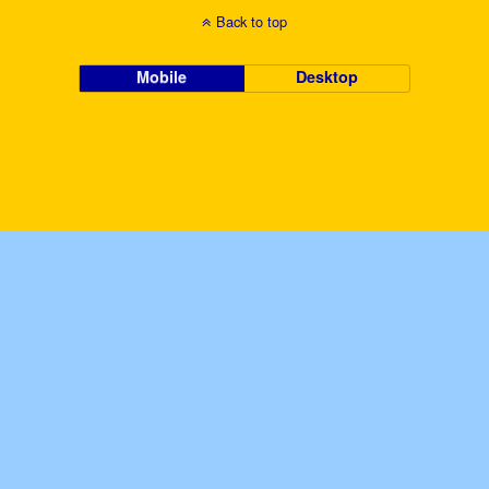
Back to top
Mobile
Desktop