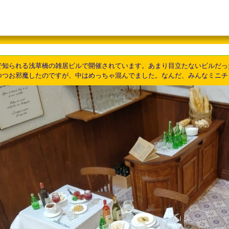
知られる浅草橋の雑居ビルで開催されています。あまり目立たないビルだったの
つつお邪魔したのですが、中はめっちゃ混んでました。なんだ、みんなミニチ