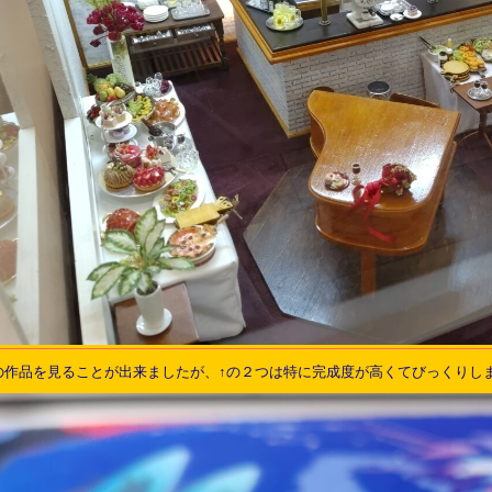
の作品を見ることが出来ましたが、↑の２つは特に完成度が高くてびっくりし