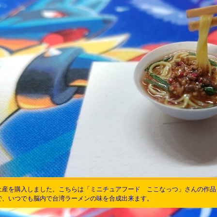
産を購入しました。こちらは「ミニチュアフード ここなっつ」さんの作品「台
で、いつでも脳内で台湾ラーメンの味を合成出来ます。