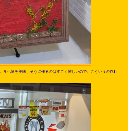
。食べ物を美味しそうに作るのはすごく難しいので、こういうの作れ