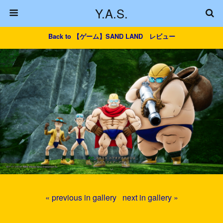
Y.A.S.
Back to 【ゲーム】SAND LAND レビュー
« previous in gallery
next in gallery »