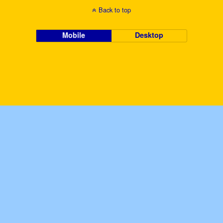
Back to top
Mobile
Desktop