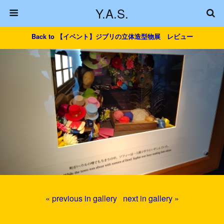
Y.A.S.
Back to 【イベント】ジブリの立体造型物展 レビュー
« previous in gallery
next in gallery »