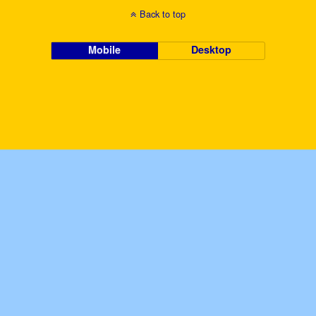
Back to top
Mobile
Desktop