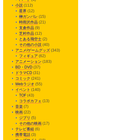
小説
(112)
星界
(12)
榊ガンパレ
(15)
時雨沢作品
(21)
支倉作品
(9)
芝村作品
(12)
とある飛空士
(2)
その他の小説
(40)
アニメ/ゲームグッズ
(343)
フィギュア
(62)
アニメーション
(183)
BD・DVD
(37)
ドラマCD
(31)
コミック
(241)
Webラジオ
(55)
イベント
(140)
TOF
(43)
コラボカフェ
(13)
音楽
(7)
映画
(22)
ジブリ
(5)
その他の映画
(17)
テレビ番組
(6)
携帯電話
(3)