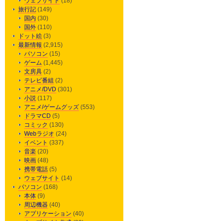
ウェブサイト
(18)
旅行記
(149)
国内
(30)
国外
(110)
ドット絵
(3)
最新情報
(2,915)
パソコン
(15)
ゲーム
(1,445)
文房具
(2)
テレビ番組
(2)
アニメ/DVD
(301)
小説
(117)
アニメ/ゲームグッズ
(553)
ドラマCD
(5)
コミック
(130)
Webラジオ
(24)
イベント
(337)
音楽
(20)
映画
(48)
携帯電話
(5)
ウェブサイト
(14)
パソコン
(168)
本体
(9)
周辺機器
(40)
アプリケーション
(40)