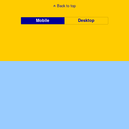
Back to top
Mobile
Desktop