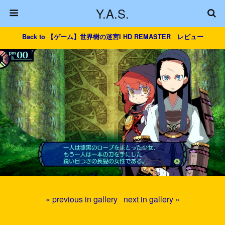
Y.A.S.
Back to 【ゲーム】世界樹の迷宮I HD REMASTER レビュー
« previous in gallery
next in gallery »