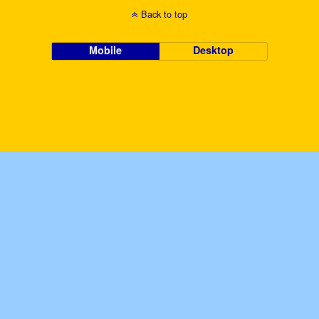
Back to top
Mobile
Desktop