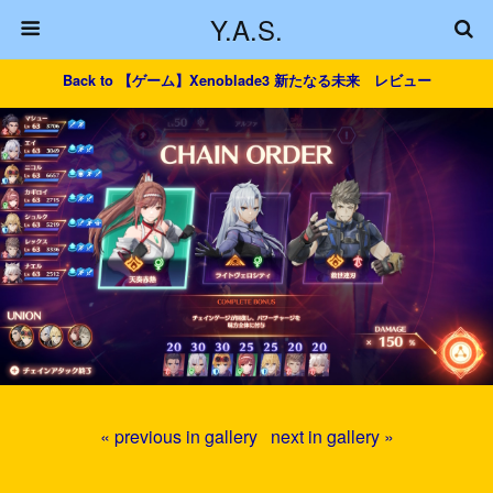
Y.A.S.
Back to 【ゲーム】Xenoblade3 新たなる未来 レビュー
« previous in gallery
next in gallery »