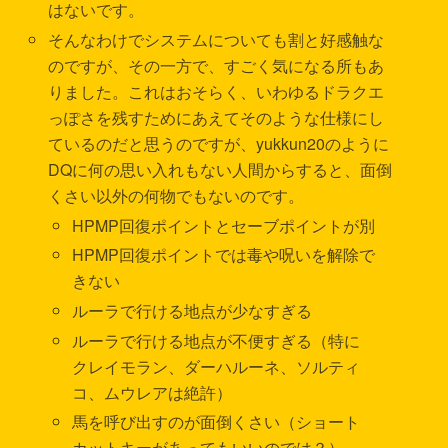
はないです。
そんなわけでシステムについても割と好感触な
のですが、その一方で、すごく気になる所もあ
りました。これはおそらく、いわゆるドラクエ
っぽさを残すためにあえてそのような仕様にし
ているのだと思うのですが、yukkun20のように
DQに何の思い入れもない人間からすると、面倒
くさい以外の何物でもないのです。
HPMP回復ポイントとセーブポイントが別
HPMP回復ポイントでは毒や呪いを解除で
きない
ルーラで行ける地点が少なすぎる
ルーラで行ける地点が不便すぎる（特に
クレイモラン、ダーハルーネ、ソルティ
コ、ムウレアは絶許）
馬を呼び出すのが面倒くさい（ショート
カットキーがあってもいいのでは？）