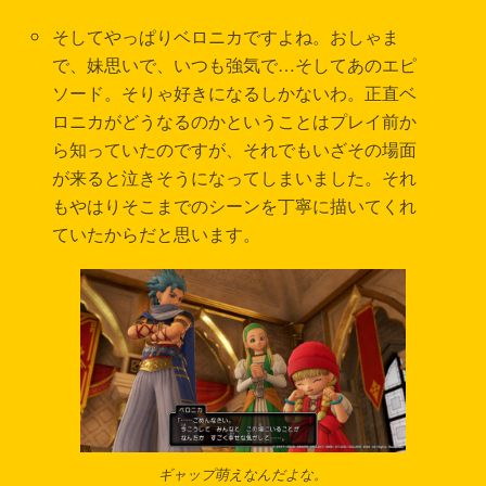
そしてやっぱりベロニカですよね。おしゃま
で、妹思いで、いつも強気で…そしてあのエピ
ソード。そりゃ好きになるしかないわ。正直ベ
ロニカがどうなるのかということはプレイ前か
ら知っていたのですが、それでもいざその場面
が来ると泣きそうになってしまいました。それ
もやはりそこまでのシーンを丁寧に描いてくれ
ていたからだと思います。
ギャップ萌えなんだよな。