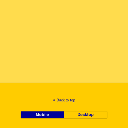
Back to top
Mobile
Desktop