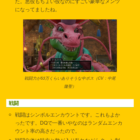
た。悪役もちょい役なのにすごい豪華なメンツ
になってましたね。
戦闘力が53万くらいありそうな中ボス（CV：中尾
隆聖）
戦闘
戦闘はシンボルエンカウントです。これもよか
ったです。DQで一番いやなのはランダムエンカ
ウント率の高さだったので。