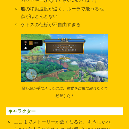
船の移動速度が遅く、ルーラで飛べる地
点がほとんどない
ケトスの仕様が不自由すぎる
飛行船が手に入ったのに、世界を自由に回れなくて
絶望した！
キャラクター
ここまでストーリーが濃くなると、もうしゃべ