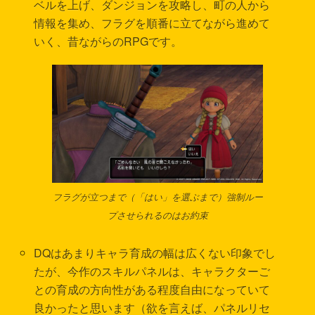
ベルを上げ、ダンジョンを攻略し、町の人から
情報を集め、フラグを順番に立てながら進めて
いく、昔ながらのRPGです。
フラグが立つまで（「はい」を選ぶまで）強制ルー
プさせられるのはお約束
DQはあまりキャラ育成の幅は広くない印象でし
たが、今作のスキルパネルは、キャラクターご
との育成の方向性がある程度自由になっていて
良かったと思います（欲を言えば、パネルリセ