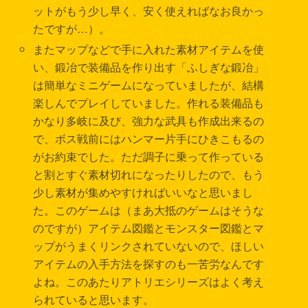
ットがもう少し早く、安く使えればなお良かっ
たですが…）。
またマップなどで手に入れた素材アイテムを使
い、鍛冶で装備品を作り出す「ふしぎな鍛冶」
は簡単なミニゲームになっていましたが、結構
楽しんでプレイしていました。作れる装備品も
かなり多岐に及び、強力な武具も作成出来るの
で、ボス戦前にはハンマー片手にひきこもるの
がお約束でした。ただ調子に乗って作っている
と割とすぐ素材切れになったりしたので、もう
少し素材が集めやすければいいなと思いまし
た。このゲームは（まあ大抵のゲームはそうな
のですが）アイテム図鑑とモンスター図鑑とマ
ップがうまくリンクされていないので、ほしい
アイテムの入手方法を探すのも一苦労なんです
よね。このあたりアトリエシリーズはよく考え
られていると思います。