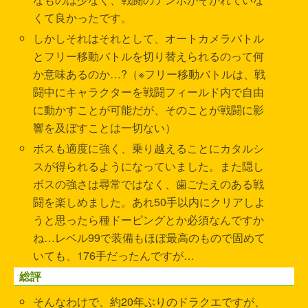
くて良かったです。
しかしそれはそれとして、オートカメラバトル
とフリー移動バトルを切り替えられるのって何
か意味あるのか…?（※フリー移動バトルは、戦
闘中にキャラクターを戦闘フィールド内で自由
に動かすことが可能だが、そのことが戦闘に影
響を及ぼすことは一切ない）
ボスも適度に強く、乗り越えることにカタルシ
スが得られるようになっていました。また隠し
ボスの強さは尋常ではなく、歯ごたえのある戦
闘を楽しめました。あれ50手以内にクリアしよ
うと思ったら種ドーピングとか必須なんですか
ね…レベル99で装備もほぼ最高のもので固めて
いても、176手だったんですが…
総評
そんなわけで、約20年ぶりのドラクエですが、