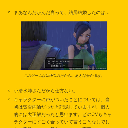
まあなんだかんだ言って、結局結婚したのは…
このゲームはCERO:Aだから…あとは分かるな。
小清水姉さんだから仕方ない。
キャラクターに声がついたことについては、当
初は賛否両論だったと記憶していますが、個人
的には大正解だったと思います。どのCVもキャ
ラクターにすごく合っていて言うことなしでし