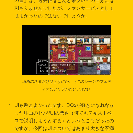
の書」は、過去作ほとんど未プレイの自分には
刺さりませんでしたが、ファンサービスとして
はよかったのではないでしょうか。
DQ5のネタだけはどうにか。（このシーンのマルテ
ィナのセリフかわいいよね）
UIも割とよかったです。DQ5が好きになれなか
った理由の1つがUIの悪さ（何でもテキストベー
スで説明しようとする）というところだったの
ですが、今回はUIについてはあまり大きな不満