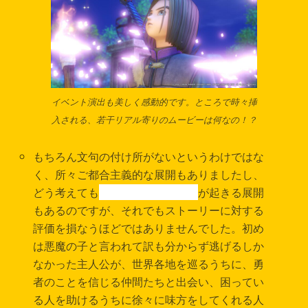
イベント演出も美しく感動的です。ところで時々挿
入される、若干リアル寄りのムービーは何なの！？
もちろん文句の付け所がないというわけではな
く、所々ご都合主義的な展開もありましたし、
どう考えても
タイムパラドックス
が起きる展開
もあるのですが、それでもストーリーに対する
評価を損なうほどではありませんでした。初め
は悪魔の子と言われて訳も分からず逃げるしか
なかった主人公が、世界各地を巡るうちに、勇
者のことを信じる仲間たちと出会い、困ってい
る人を助けるうちに徐々に味方をしてくれる人