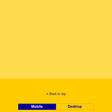
Back to top
Mobile
Desktop