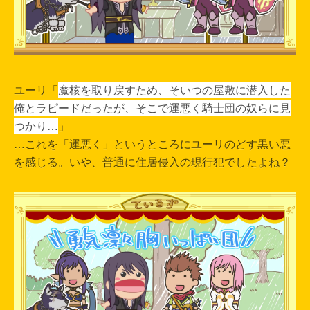
ユーリ「
魔核を取り戻すため、そいつの屋敷に潜入した
俺とラピードだったが、そこで運悪く騎士団の奴らに見
つかり…
」
…これを「運悪く」というところにユーリのどす黒い悪
を感じる。いや、普通に住居侵入の現行犯でしたよね？