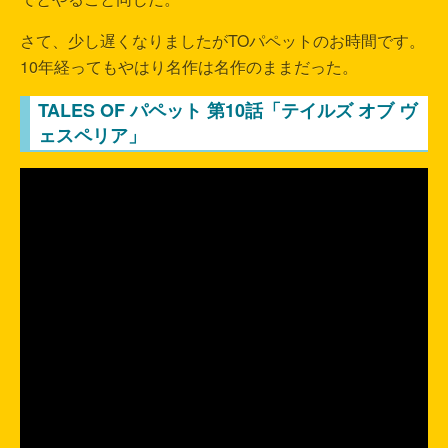
さて、少し遅くなりましたがTOパペットのお時間です。
10年経ってもやはり名作は名作のままだった。
TALES OF パペット 第10話「テイルズ オブ ヴ
ェスペリア」