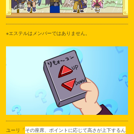
※エステルはメンバーではありません。
ユーリ「
その座席、ポイントに応じて高さが上下するん