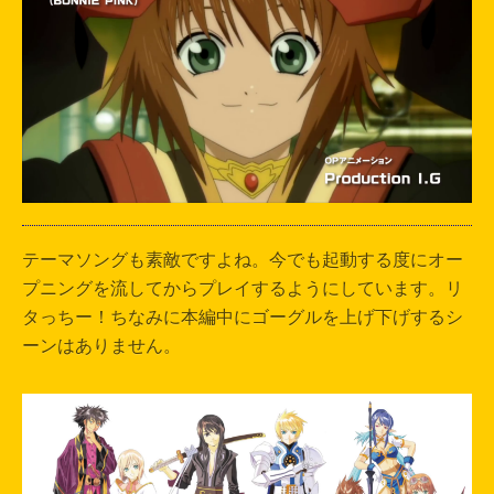
テーマソングも素敵ですよね。今でも起動する度にオー
プニングを流してからプレイするようにしています。リ
タっちー！ちなみに本編中にゴーグルを上げ下げするシ
ーンはありません。