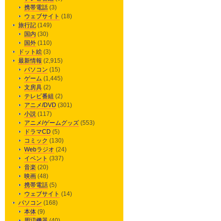
携帯電話
(3)
ウェブサイト
(18)
旅行記
(149)
国内
(30)
国外
(110)
ドット絵
(3)
最新情報
(2,915)
パソコン
(15)
ゲーム
(1,445)
文房具
(2)
テレビ番組
(2)
アニメ/DVD
(301)
小説
(117)
アニメ/ゲームグッズ
(553)
ドラマCD
(5)
コミック
(130)
Webラジオ
(24)
イベント
(337)
音楽
(20)
映画
(48)
携帯電話
(5)
ウェブサイト
(14)
パソコン
(168)
本体
(9)
周辺機器
(40)