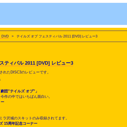
・DVD
>
テイルズ オブ フェスティバル 2011 [DVD] レビュー3
ティバル 2011 [DVD] レビュー3
されたDISC3のレビューです。
ジ
。
劇団”テイルズ オブ”」
。今作の中ではいちばん面白い。
ョー
。
×ミラ沢城のスキットのみ収録されてます。
ズ 15周年記念コーナー