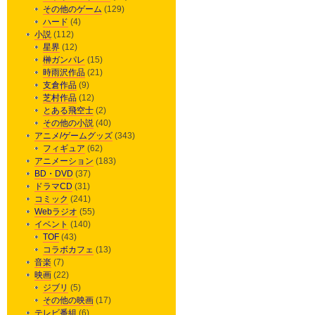
その他のゲーム
(129)
ハード
(4)
小説
(112)
星界
(12)
榊ガンパレ
(15)
時雨沢作品
(21)
支倉作品
(9)
芝村作品
(12)
とある飛空士
(2)
その他の小説
(40)
アニメ/ゲームグッズ
(343)
フィギュア
(62)
アニメーション
(183)
BD・DVD
(37)
ドラマCD
(31)
コミック
(241)
Webラジオ
(55)
イベント
(140)
TOF
(43)
コラボカフェ
(13)
音楽
(7)
映画
(22)
ジブリ
(5)
その他の映画
(17)
テレビ番組
(6)