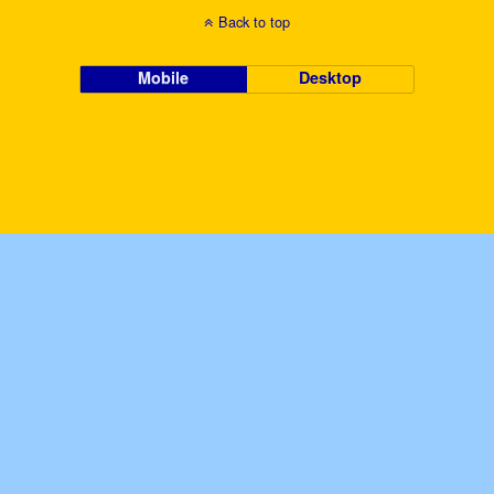
Back to top
Mobile
Desktop