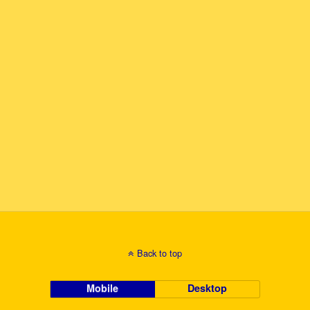
Back to top
Mobile
Desktop