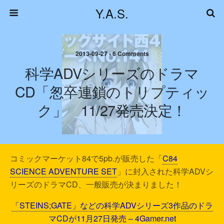
Y.A.S.
2013-09-27 • 6 Comments
科学ADVシリーズのドラマ
CD「怱卒連鎖のトリプティッ
ク」 11/27発売決定！
コミックマーケット84で5pb.が販売した「
C84
SCIENCE ADVENTURE SET
」に封入された科学ADVシ
リーズのドラマCD、一般販売が決まりました！
「STEINS;GATE」などの科学ADVシリーズ3作品のドラ
マCDが11月27日発売 – 4Gamer.net