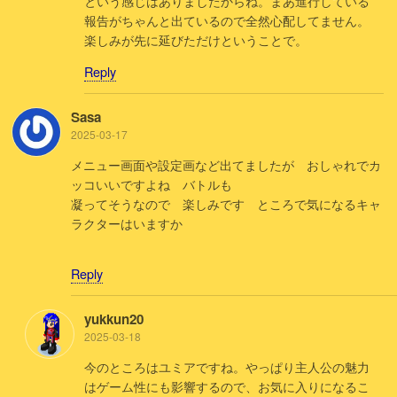
という感じはありましたからね。まあ進行している
報告がちゃんと出ているので全然心配してません。
楽しみが先に延びただけということで。
Reply
Sasa
2025-03-17
メニュー画面や設定画など出てましたが おしゃれでカ
ッコいいですよね バトルも
凝ってそうなので 楽しみです ところで気になるキャ
ラクターはいますか
Reply
yukkun20
2025-03-18
今のところはユミアですね。やっぱり主人公の魅力
はゲーム性にも影響するので、お気に入りになるこ