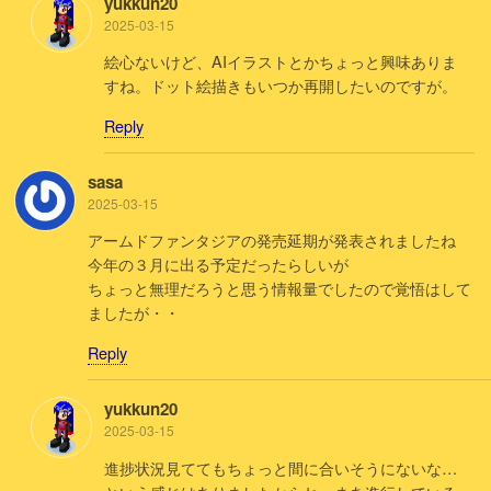
yukkun20
2025-03-15
絵心ないけど、AIイラストとかちょっと興味ありま
すね。ドット絵描きもいつか再開したいのですが。
Reply
sasa
2025-03-15
アームドファンタジアの発売延期が発表されましたね
今年の３月に出る予定だったらしいが
ちょっと無理だろうと思う情報量でしたので覚悟はして
ましたが・・
Reply
yukkun20
2025-03-15
進捗状況見ててもちょっと間に合いそうにないな…