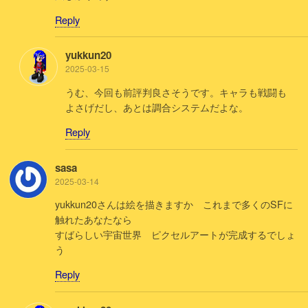
Reply
yukkun20
2025-03-15
うむ、今回も前評判良さそうです。キャラも戦闘も
よさげだし、あとは調合システムだよな。
Reply
sasa
2025-03-14
yukkun20さんは絵を描きますか これまで多くのSFに
触れたあなたなら
すばらしい宇宙世界 ピクセルアートが完成するでしょ
う
Reply