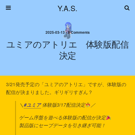
Y.A.S.
2025-03-13 • 8 Comments
ユミアのアトリエ 体験版配信
決定
3/21発売予定の「ユミアのアトリエ」ですが、体験版の
配信が決まりました。ギリギリすぎん？
＼
#ユミア
体験版3/17配信決定
／
ゲーム序盤を遊べる体験版の配信が決定
製品版にセーブデータを引き継ぎ可能！