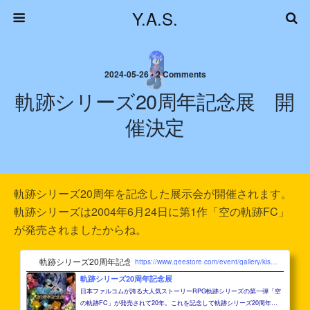
Y.A.S.
2024-05-26 • 2 Comments
軌跡シリーズ20周年記念展 開
催決定
軌跡シリーズ20周年を記念した展示会が開催されます。
軌跡シリーズは2004年6月24日に第1作「空の軌跡FC」
が発売されましたからね。
軌跡シリーズ20周年記念展
https://www.geestore.com/event/gallery/kiseki20th/
軌跡シリーズ20周年記念展
日本ファルコムが誇る大人気ストーリーRPG軌跡シリーズの第一弾「空
の軌跡FC」が発売されて20年。これを記念して軌跡シリーズ20周年記