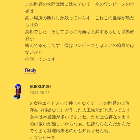
この世界の大陸は海に沈んでいて 今のワンピースの世
界は
高い場所の断片しか残っておらず これこの世界が島だ
らけの
真相でした そしてさらに海面は上昇するらしく世界政
府が
絡んでるそうです 僕はワンピースとはノアの箱舟では
ないかと
推測しています
Reply
yukkun20
2024-05-28
> 女神エイドスって神じゃなくて この世界の上位
存在（根拠なし）が作った人工知能だと思ってます
女神は本当謎が多いですよね。ただ上位存在を出す
のは扱いが難しいからなぁ。軌跡ならなんだかんだ
でうまく料理出来るのかも知れませんね。
> ワンピース