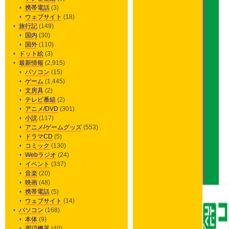
携帯電話
(3)
ウェブサイト
(18)
旅行記
(149)
国内
(30)
国外
(110)
ドット絵
(3)
最新情報
(2,915)
パソコン
(15)
ゲーム
(1,445)
文房具
(2)
テレビ番組
(2)
アニメ/DVD
(301)
小説
(117)
アニメ/ゲームグッズ
(553)
ドラマCD
(5)
コミック
(130)
Webラジオ
(24)
イベント
(337)
音楽
(20)
映画
(48)
携帯電話
(5)
ウェブサイト
(14)
パソコン
(168)
本体
(9)
周辺機器
(40)