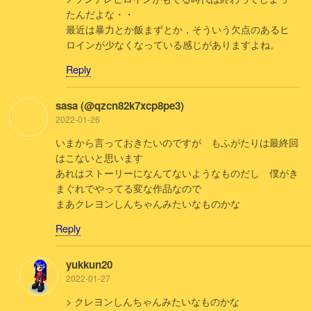
たんだよな・・
最近は暴力とか飯まずとか，そういう欠点のあるヒ
ロインが少なくなっている感じがありますよね。
Reply
sasa (@qzcn82k7xcp8pe3)
2022-01-26
いまから言っておきたいのですが もふがたりは最終回
はこないと思います
あれはストーリーになんてないようなものだし 僕がき
まぐれでやってる変な作品なので
まあクレヨンしんちゃんみたいなものかな
Reply
yukkun20
2022-01-27
> クレヨンしんちゃんみたいなものかな