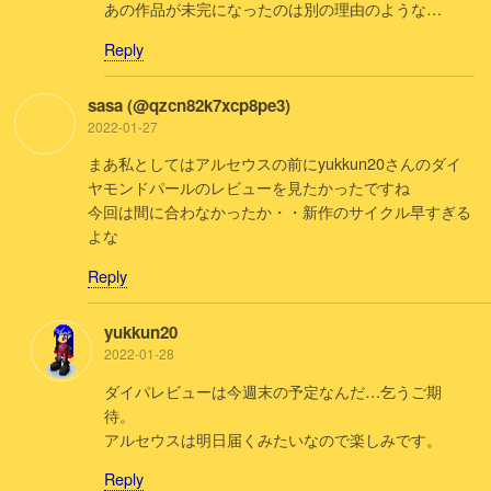
あの作品が未完になったのは別の理由のような…
Reply
sasa (@qzcn82k7xcp8pe3)
2022-01-27
まあ私としてはアルセウスの前にyukkun20さんのダイ
ヤモンドパールのレビューを見たかったですね
今回は間に合わなかったか・・新作のサイクル早すぎる
よな
Reply
yukkun20
2022-01-28
ダイパレビューは今週末の予定なんだ…乞うご期
待。
アルセウスは明日届くみたいなので楽しみです。
Reply