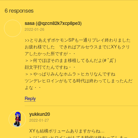
6 responses
sasa (@qzcn82k7xcp8pe3)
2022-01-26
>>とりあえずポケモンSPも一通りプレイ終わりました
お疲れ様でした できればアルセウスまでにXYもクリ
アしたかった所ですが・・
＞＞何でほぼそのまま移植してるんだよ(# ﾟДﾟ)
顔文字打てたんですね・・
＞＞やっぱりみんなホムラ＞ヒカリなんですね
ツンデレヒロインがもてる時代は終わってしまったんだ
よな・・
Reply
yukkun20
2022-01-27
XYも結構ボリュームありますからね…
> ツンデレヒロインがもてる時代は終わってしまっ