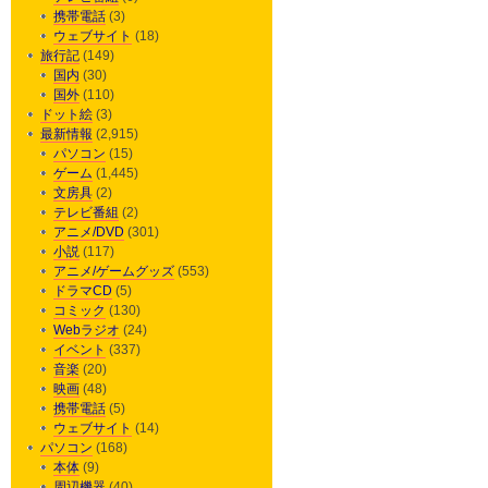
携帯電話
(3)
ウェブサイト
(18)
旅行記
(149)
国内
(30)
国外
(110)
ドット絵
(3)
最新情報
(2,915)
パソコン
(15)
ゲーム
(1,445)
文房具
(2)
テレビ番組
(2)
アニメ/DVD
(301)
小説
(117)
アニメ/ゲームグッズ
(553)
ドラマCD
(5)
コミック
(130)
Webラジオ
(24)
イベント
(337)
音楽
(20)
映画
(48)
携帯電話
(5)
ウェブサイト
(14)
パソコン
(168)
本体
(9)
周辺機器
(40)