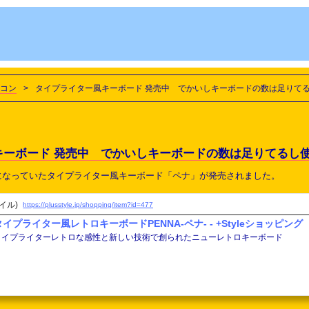
コン
>
タイプライター風キーボード 発売中 でかいしキーボードの数は足りて
キーボード 発売中 でかいしキーボードの数は足りてるし
になっていたタイプライター風キーボード「ペナ」が発売されました。
タイル)
https://plusstyle.jp/shopping/item?id=477
タイプライター風レトロキーボードPENNA-ペナ- - +Styleショッピング
タイプライターレトロな感性と新しい技術で創られたニューレトロキーボード