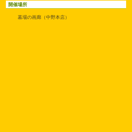
開催場所
墓場の画廊（中野本店）