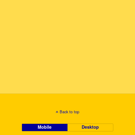
Back to top
Mobile
Desktop