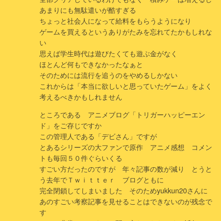
あまりにも無駄遣いが酷すぎる
ちょっと社会人になって給料をもらうようになり
ゲームを買えるというありがたみを忘れてたかもしれな
い
思えば学生時代は遊びたくても遊ぶ金がなく
ほとんど何もできなかったなぁと
そのためには流行を追うのをやめるしかない
これからは「本当に欲しいと思っていたゲーム」をよく
考えるべきかもしれません
ところである アニメブログ「トリガーハッピーエン
ド」をご存じですか
この管理人である「デビさん」ですが
とあるシリーズの大ファンで原作 アニメ感想 コメン
トも毎回５０件ぐらいくる
すごい方だったのですが 年々記事の数が減り とうと
う去年でＴｗｉｔｔｅｒ ブログともに
完全閉鎖してしまいました そのためyukkun20さんに
あのすごい考察記事を見せることはできないのが残念で
す