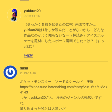
yukkun20
2019-11-16
（せっかく名前を伏せたのにw）南国ですか…
yukkun20は1巻しか読んだことがないから、どんな
作品なのかよく知らないなー（棒読み）アイスホッ
ケーを題材にしたスポーツ漫画でしたっけ？（すっ
とぼけ
Reply
sasa
2019-11-16
ポケットモンスター ソード＆シールド 序盤
https://hinoasuno.hatenablog.com/entry/2019/11/16/23
4143
しかしyukkun20さん 漫画のジャンルの幅広いです
ね
凝り固まった私とは大違いだ