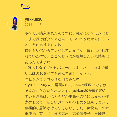
Reply
yukkun20
2019-11-17
ポケモン購入されたんですね。確かにポケモンはど
こまで行けばクリアと言っていいのかわかりにくい
ところがありますよね。
自分も初代からプレイしていますが、最近は少し離
れていたので、ここでどうにか復帰したい気持ちは
あるんですよね。
> ほのおタイプのヒバニーにしました これまで最
初はほのおタイプを選んでましたからね
ニビジムでボコられた口とみたw
> yukkun20さん 漫画のジャンルの幅広いですね
そんなことないと思います。yukkun20が最近読ん
でいる漫画は、ほとんどが中高生の頃にはまった作
家のもので、新しいジャンルのものを読もうという
積極的な意識が持てなくなりました。赤松健、久米
田康治、荒川弘、椎名高志、高橋留美子、吉崎観