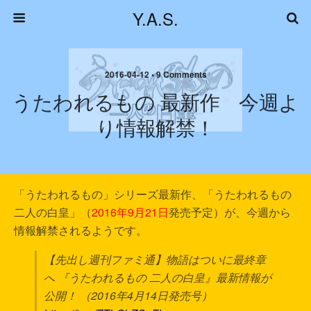
Y.A.S.
2016-04-12 • 9 Comments
うたわれるもの 最新作 今週よ
り情報解禁！
「うたわれるもの」シリーズ最新作、「うたわれるもの
二人の白皇」（
2016年9月21日
発売予定）が、今週から
情報解禁されるようです。
【先出し週刊ファミ通】物語はついに最終章
へ 『うたわれるもの 二人の白皇』最新情報が
公開！ （2016年4月14日発売号）