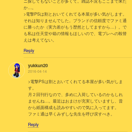
ニ探してもないことが多くて。雑誌不況もここまで来た
か…。
>電撃PSは割とおいてくれてる本屋が多い気がします。
それは知りませんでした。ブランドの信頼度でファミ通
に勝ったか（実力差がもう歴然としてますから…）。で
も私は任天堂や箱の情報もほしいので、電プレへの鞍替
えは考えてない。
Reply
yukkun20
2016-04-14
>電撃PSは割とおいてくれてる本屋が多い気がしま
す。
月２回刊行なので、多めに入荷しているのかもしれ
ませんね…。最近はおまけが充実していますし、昔
から紙面構成も読みやすいので気に入ってます。
ファミ通は早くみずしな先生を呼び戻すべき。
Reply