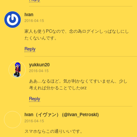
Ivan
2016-04-15
家人も使うPCなので、念の為ログインしっぱなしにし
たくないんです。
Reply
yukkun20
2016-04-15
ああ…なるほど。気が利かなくてすいません、少し
考えれば分かることでしたorz
Reply
Ivan（イヴァン） (@Ivan_Petroski)
2016-04-15
スマホならこの通りいいです。