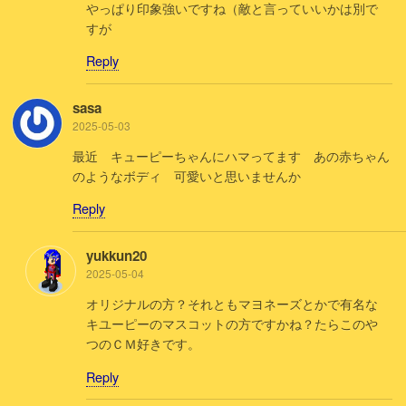
やっぱり印象強いですね（敵と言っていいかは別で
すが
Reply
sasa
2025-05-03
最近 キューピーちゃんにハマってます あの赤ちゃん
のようなボディ 可愛いと思いませんか
Reply
yukkun20
2025-05-04
オリジナルの方？それともマヨネーズとかで有名な
キユーピーのマスコットの方ですかね？たらこのや
つのＣＭ好きです。
Reply