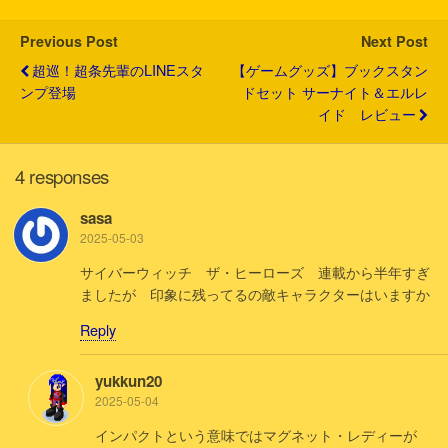
r
o
k
Previous Post
Next Post
超巡！超条先輩のLINEスタ
【ゲームグッズ】ブックスタン
ンプ登場
ドセット サーナイト＆エルレ
イド レビュー
4 responses
sasa
2025-05-03
サイバーウィッチ ザ・ヒーローズ 連載から半年すぎ
ましたが 印象に残ってるの敵キャラクターはいますか
Reply
yukkun20
2025-05-04
インパクトという意味ではマグネット・レディーが