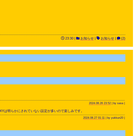
23:30 |
お知らせ
|
お知らせ
|
(2)
2024.08.26 23:52
| by sasa |
XYは明らかにされていない設定が多いので楽しみです。
2024.08.27 01:11
| by yukkun20 |