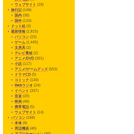
ウェブサイト
(18)
旅行記
(149)
国内
(30)
国外
(110)
ドット絵
(3)
最新情報
(2,915)
パソコン
(15)
ゲーム
(1,445)
文房具
(2)
テレビ番組
(2)
アニメ/DVD
(301)
小説
(117)
アニメ/ゲームグッズ
(553)
ドラマCD
(5)
コミック
(130)
Webラジオ
(24)
イベント
(337)
音楽
(20)
映画
(48)
携帯電話
(5)
ウェブサイト
(14)
パソコン
(168)
本体
(9)
周辺機器
(40)
アプリケーション
(40)