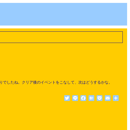
入りでしたね。クリア後のイベントをこなして、次はどうするかな。
Twitter
Line
Facebook
Hatena
Pocket
Email
共
有