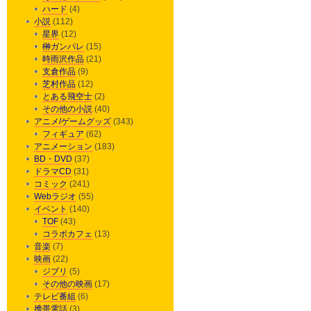
ハード
(4)
小説
(112)
星界
(12)
榊ガンパレ
(15)
時雨沢作品
(21)
支倉作品
(9)
芝村作品
(12)
とある飛空士
(2)
その他の小説
(40)
アニメ/ゲームグッズ
(343)
フィギュア
(62)
アニメーション
(183)
BD・DVD
(37)
ドラマCD
(31)
コミック
(241)
Webラジオ
(55)
イベント
(140)
TOF
(43)
コラボカフェ
(13)
音楽
(7)
映画
(22)
ジブリ
(5)
その他の映画
(17)
テレビ番組
(6)
携帯電話
(3)