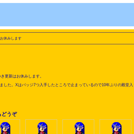
お休みします
つき更新はお休みします。
ました。Xはバッジ7つ入手したところで止まっているので10年ぶりの殿堂
もどうぞ