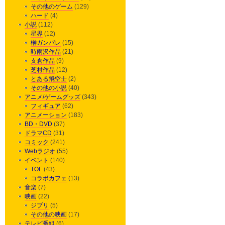
その他のゲーム
(129)
ハード
(4)
小説
(112)
星界
(12)
榊ガンパレ
(15)
時雨沢作品
(21)
支倉作品
(9)
芝村作品
(12)
とある飛空士
(2)
その他の小説
(40)
アニメ/ゲームグッズ
(343)
フィギュア
(62)
アニメーション
(183)
BD・DVD
(37)
ドラマCD
(31)
コミック
(241)
Webラジオ
(55)
イベント
(140)
TOF
(43)
コラボカフェ
(13)
音楽
(7)
映画
(22)
ジブリ
(5)
その他の映画
(17)
テレビ番組
(6)