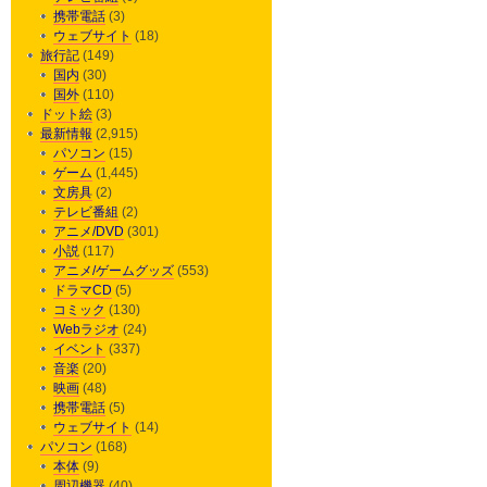
携帯電話
(3)
ウェブサイト
(18)
旅行記
(149)
国内
(30)
国外
(110)
ドット絵
(3)
最新情報
(2,915)
パソコン
(15)
ゲーム
(1,445)
文房具
(2)
テレビ番組
(2)
アニメ/DVD
(301)
小説
(117)
アニメ/ゲームグッズ
(553)
ドラマCD
(5)
コミック
(130)
Webラジオ
(24)
イベント
(337)
音楽
(20)
映画
(48)
携帯電話
(5)
ウェブサイト
(14)
パソコン
(168)
本体
(9)
周辺機器
(40)