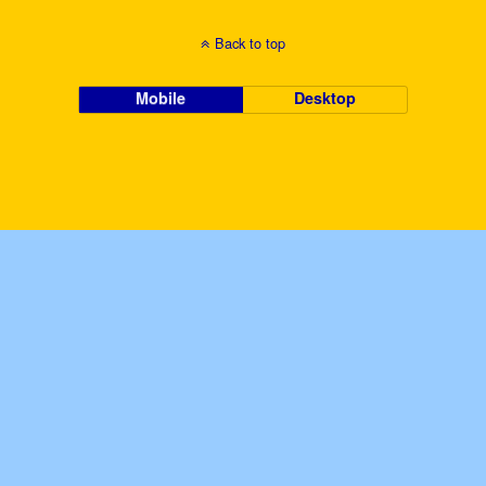
Back to top
Mobile
Desktop