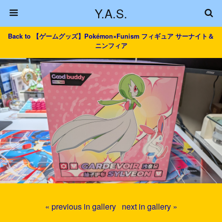
Y.A.S.
Back to 【ゲームグッズ】Pokémon×Funism フィギュア サーナイト＆
ニンフィア
« previous in gallery
next in gallery »