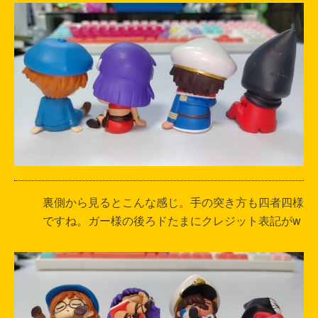
裏側から見るとこんな感じ。手の突き方も四者四様
ですね。ガー様の後ろドたまにクレジット表記がw