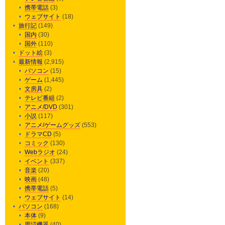
携帯電話
(3)
ウェブサイト
(18)
旅行記
(149)
国内
(30)
国外
(110)
ドット絵
(3)
最新情報
(2,915)
パソコン
(15)
ゲーム
(1,445)
文房具
(2)
テレビ番組
(2)
アニメ/DVD
(301)
小説
(117)
アニメ/ゲームグッズ
(553)
ドラマCD
(5)
コミック
(130)
Webラジオ
(24)
イベント
(337)
音楽
(20)
映画
(48)
携帯電話
(5)
ウェブサイト
(14)
パソコン
(168)
本体
(9)
周辺機器
(40)