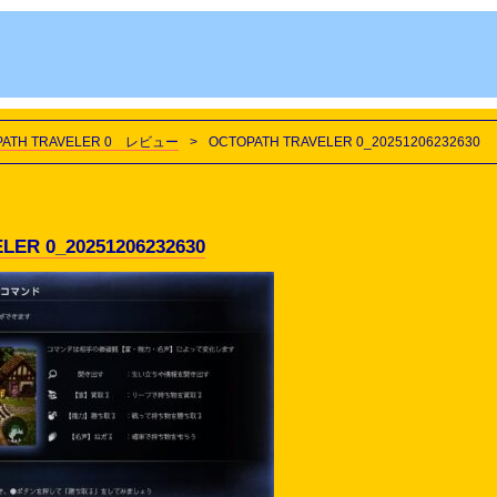
TH TRAVELER 0 レビュー
>
OCTOPATH TRAVELER 0_20251206232630
ER 0_20251206232630