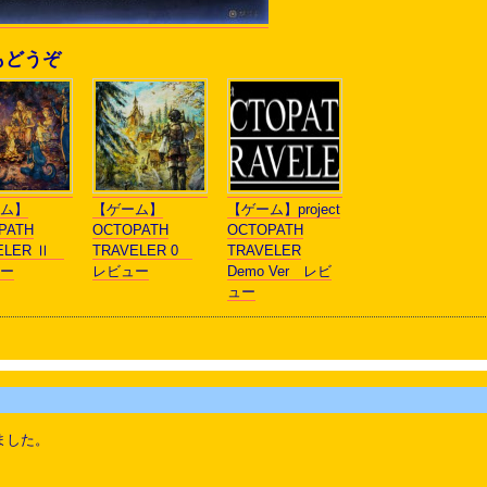
もどうぞ
ム】
【ゲーム】
【ゲーム】project
PATH
OCTOPATH
OCTOPATH
VELER Ⅱ
TRAVELER 0
TRAVELER
ー
レビュー
Demo Ver レビ
ュー
ました。