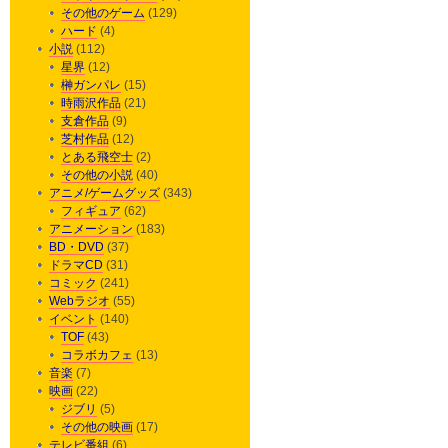
その他のゲーム
(129)
ハード
(4)
小説
(112)
星界
(12)
榊ガンパレ
(15)
時雨沢作品
(21)
支倉作品
(9)
芝村作品
(12)
とある飛空士
(2)
その他の小説
(40)
アニメ/ゲームグッズ
(343)
フィギュア
(62)
アニメーション
(183)
BD・DVD
(37)
ドラマCD
(31)
コミック
(241)
Webラジオ
(55)
イベント
(140)
TOF
(43)
コラボカフェ
(13)
音楽
(7)
映画
(22)
ジブリ
(5)
その他の映画
(17)
テレビ番組
(6)