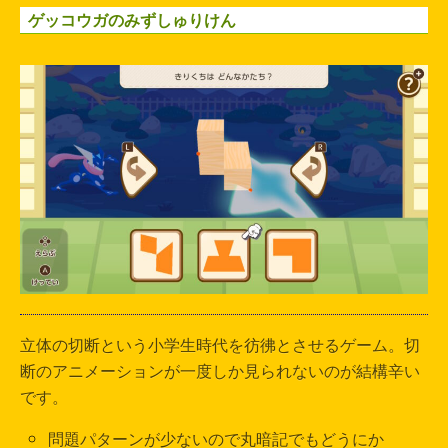
ゲッコウガのみずしゅりけん
立体の切断という小学生時代を彷彿とさせるゲーム。切
断のアニメーションが一度しか見られないのが結構辛い
です。
問題パターンが少ないので丸暗記でもどうにか