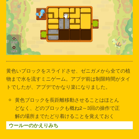
黄色いブロックをスライドさせ、ゼニガメから全ての植
物まで水を流すミニゲーム。アプデ前は制限時間がタイ
トでしたが、アプデでかなり楽になりました。
黄色ブロックを長距離移動させることはほとん
どなく、どのブロックも概ね2～3回の操作で正
解の場所までたどり着けることを覚えておく
ウールーのかえりみち