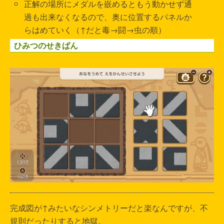
正解の場所にメダルを嵌めるともう動かせず通
過も出来なくなるので、奥に位置するパネルか
らはめていく（↑だと毒→闘→虫の順）
ひみつのせきばん
完成図が↑みたいなシンメトリーだと楽なんですが、不
規則だったりすると地獄。