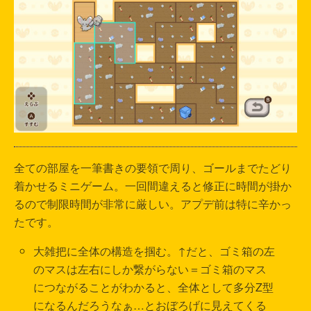
全ての部屋を一筆書きの要領で周り、ゴールまでたどり
着かせるミニゲーム。一回間違えると修正に時間が掛か
るので制限時間が非常に厳しい。アプデ前は特に辛かっ
たです。
大雑把に全体の構造を掴む。↑だと、ゴミ箱の左
のマスは左右にしか繋がらない＝ゴミ箱のマス
につながることがわかると、全体として多分Z型
になるんだろうなぁ…とおぼろげに見えてくる