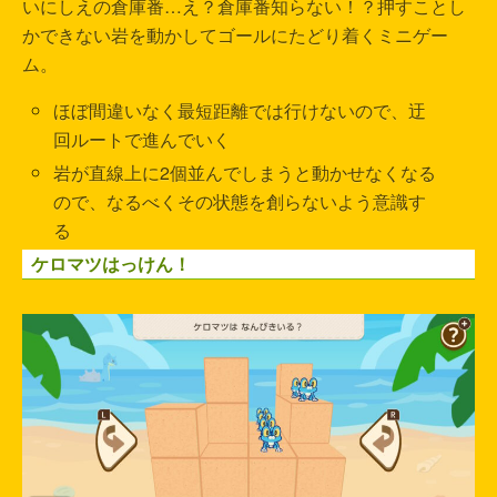
いにしえの倉庫番…え？倉庫番知らない！？押すことし
かできない岩を動かしてゴールにたどり着くミニゲー
ム。
ほぼ間違いなく最短距離では行けないので、迂
回ルートで進んでいく
岩が直線上に2個並んでしまうと動かせなくなる
ので、なるべくその状態を創らないよう意識す
る
ケロマツはっけん！