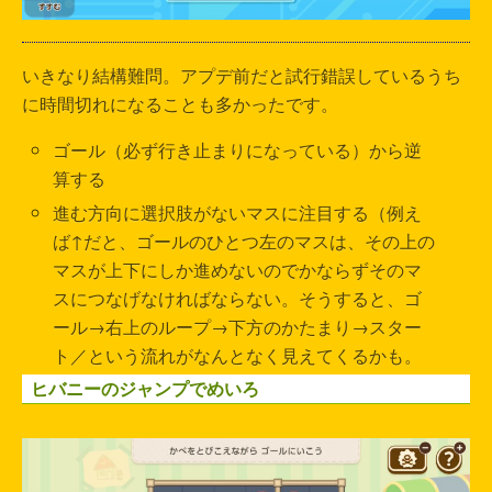
いきなり結構難問。アプデ前だと試行錯誤しているうち
に時間切れになることも多かったです。
ゴール（必ず行き止まりになっている）から逆
算する
進む方向に選択肢がないマスに注目する（例え
ば↑だと、ゴールのひとつ左のマスは、その上の
マスが上下にしか進めないのでかならずそのマ
スにつなげなければならない。そうすると、ゴ
ール→右上のループ→下方のかたまり→スター
ト／という流れがなんとなく見えてくるかも。
ヒバニーのジャンプでめいろ