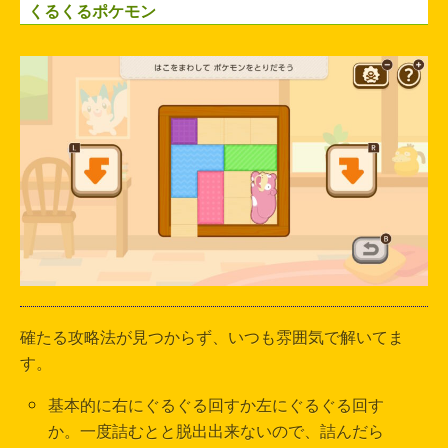
くるくるポケモン
確たる攻略法が見つからず、いつも雰囲気で解いてま
す。
基本的に右にぐるぐる回すか左にぐるぐる回す
か。一度詰むとと脱出出来ないので、詰んだら