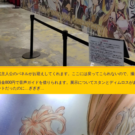
代主人公のパネルがお迎えしてくれます。ここには戻ってこられないので、撮
料金800円で音声ガイドを借りられます。展示についてスタンとディムロスが
ントだったのに…ぎぎぎ…