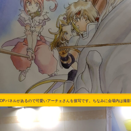
TOPパネルがあるので可愛いアーチェさんを接写です。ちなみに会場内は撮