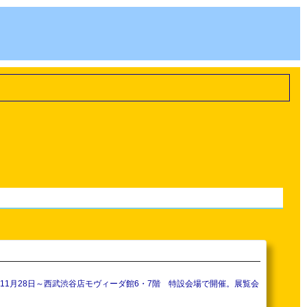
025年11月28日～西武渋谷店モヴィーダ館6・7階 特設会場で開催。展覧会