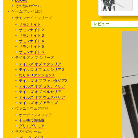
LOOP8
その他のゲーム
ゲーム/プレイ日記
サモンナイトシリーズ
レビュー
サモンナイト
サモンナイト２
サモンナイト３
サモンナイト４
サモンナイト５
サモンナイト６
テイルズ オブ シリーズ
テイルズ オブ エクシリア
テイルズ オブ エクシリア 2
なりきりダンジョンX
テイルズ オブ ファンタジアX
テイルズ オブ ゼスティリア
テイルズ オブ ベルセリア
テイルズ オブ ヴェスペリア
テイルズ オブ アライズ
ヴァニラウェア作品
オーディンスフィア
十三機兵防衛圏
グリムグリモア
その他のゲーム