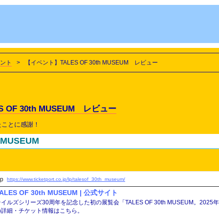
ント
>
【イベント】TALES OF 30th MUSEUM レビュー
 OF 30th MUSEUM レビュー
たことに感謝！
h MUSEUM
jp
https://www.ticketport.co.jp/lp/talesof_30th_museum/
ALES OF 30th MUSEUM | 公式サイト
テイルズシリーズ30周年を記念した初の展覧会「TALES OF 30th MUSEUM。2
の詳細・チケット情報はこちら。