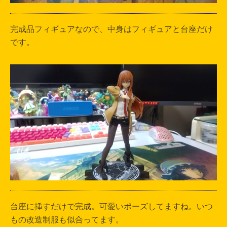
完成品フィギュアなので、中身はフィギュアと台座だけ
です。
台座に挿すだけで完成。可愛いポーズしてますね。いつ
もの改造制服も似合ってます。