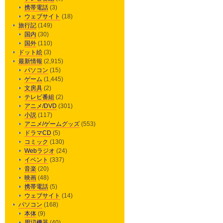
携帯電話
(3)
ウェブサイト
(18)
旅行記
(149)
国内
(30)
国外
(110)
ドット絵
(3)
最新情報
(2,915)
パソコン
(15)
ゲーム
(1,445)
文房具
(2)
テレビ番組
(2)
アニメ/DVD
(301)
小説
(117)
アニメ/ゲームグッズ
(553)
ドラマCD
(5)
コミック
(130)
Webラジオ
(24)
イベント
(337)
音楽
(20)
映画
(48)
携帯電話
(5)
ウェブサイト
(14)
パソコン
(168)
本体
(9)
周辺機器
(40)