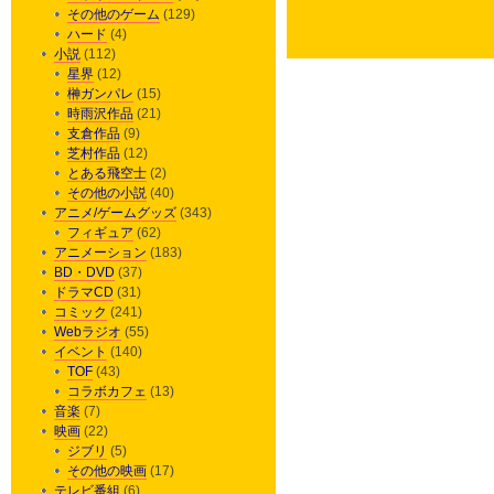
その他のゲーム
(129)
ハード
(4)
小説
(112)
星界
(12)
榊ガンパレ
(15)
時雨沢作品
(21)
支倉作品
(9)
芝村作品
(12)
とある飛空士
(2)
その他の小説
(40)
アニメ/ゲームグッズ
(343)
フィギュア
(62)
アニメーション
(183)
BD・DVD
(37)
ドラマCD
(31)
コミック
(241)
Webラジオ
(55)
イベント
(140)
TOF
(43)
コラボカフェ
(13)
音楽
(7)
映画
(22)
ジブリ
(5)
その他の映画
(17)
テレビ番組
(6)