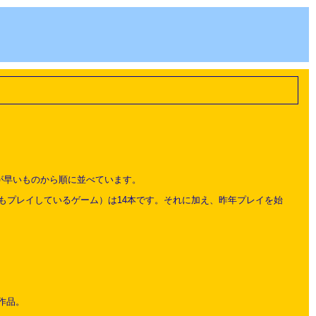
が早いものから順に並べています。
もプレイしているゲーム）は14本です。それに加え、昨年プレイを始
。
作品。