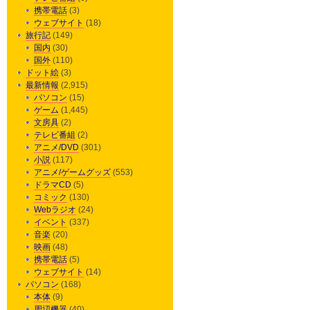
携帯電話
(3)
ウェブサイト
(18)
旅行記
(149)
国内
(30)
国外
(110)
ドット絵
(3)
最新情報
(2,915)
パソコン
(15)
ゲーム
(1,445)
文房具
(2)
テレビ番組
(2)
アニメ/DVD
(301)
小説
(117)
アニメ/ゲームグッズ
(553)
ドラマCD
(5)
コミック
(130)
Webラジオ
(24)
イベント
(337)
音楽
(20)
映画
(48)
携帯電話
(5)
ウェブサイト
(14)
パソコン
(168)
本体
(9)
周辺機器
(40)