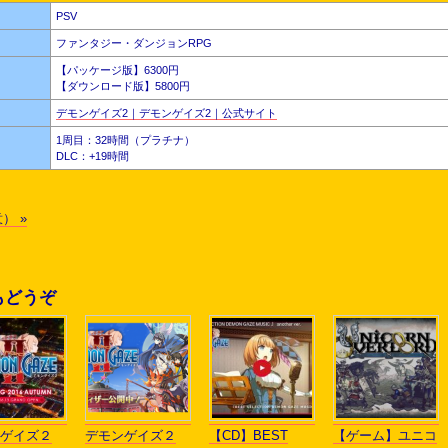
PSV
ファンタジー・ダンジョンRPG
【パッケージ版】6300円
【ダウンロード版】5800円
デモンゲイズ2｜デモンゲイズ2｜公式サイト
1周目：32時間（プラチナ）
DLC：+19時間
） »
もどうぞ
ゲイズ２
デモンゲイズ２
【CD】BEST
【ゲーム】ユニコ