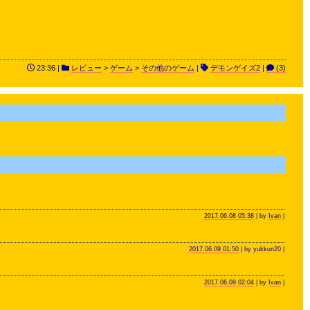
23:36 |
レビュー
>
ゲーム
>
その他のゲーム
|
デモンゲイズ2
|
(3)
2017.06.08 05:38
| by
Ivan
|
2017.06.09 01:50
| by yukkun20 |
2017.06.09 02:04
| by
Ivan
|