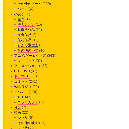
その他のゲーム
(129)
ハード
(4)
小説
(112)
星界
(12)
榊ガンパレ
(15)
時雨沢作品
(21)
支倉作品
(9)
芝村作品
(12)
とある飛空士
(2)
その他の小説
(40)
アニメ/ゲームグッズ
(343)
フィギュア
(62)
アニメーション
(183)
BD・DVD
(37)
ドラマCD
(31)
コミック
(241)
Webラジオ
(55)
イベント
(140)
TOF
(43)
コラボカフェ
(13)
音楽
(7)
映画
(22)
ジブリ
(5)
その他の映画
(17)
テレビ番組
(6)