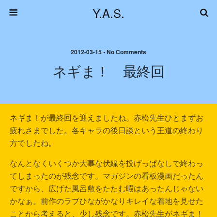
Y.A.S.
2012-03-15 • No Comments
ネギま！ 最終回
ネギま！が最終回を迎えましたね。赤松先生ひとまずお
疲れさまでした。各キャラの後日談という王道の終わり
方でしたね。
なんとなくいくつか大事な伏線を投げっぱなしで終わっ
てしまったのが残念です。マガジンの看板漫画だったん
ですから、広げた風呂敷をたたむ暇はあったんじゃない
かなぁ。前作のラブひながかなりキレイな着地を見せた
ことから考えると、少し残念です。赤松先生がネギま！