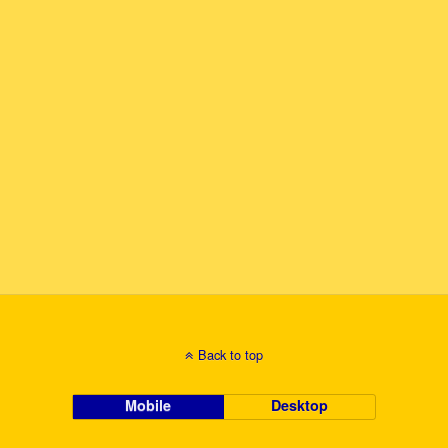
Back to top
Mobile
Desktop