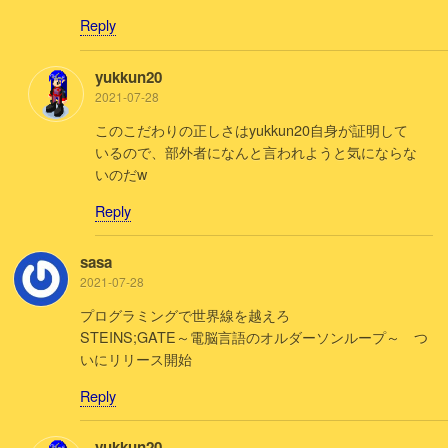
Reply
yukkun20
2021-07-28
このこだわりの正しさはyukkun20自身が証明して
いるので、部外者になんと言われようと気にならな
いのだw
Reply
sasa
2021-07-28
プログラミングで世界線を越えろ
STEINS;GATE～電脳言語のオルダーソンループ～ つ
いにリリース開始
Reply
yukkun20