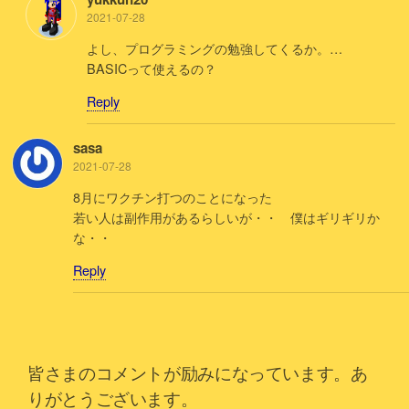
2021-07-28
よし、プログラミングの勉強してくるか。…
BASICって使えるの？
Reply
sasa
2021-07-28
8月にワクチン打つのことになった
若い人は副作用があるらしいが・・ 僕はギリギリか
な・・
Reply
皆さまのコメントが励みになっています。あ
りがとうございます。