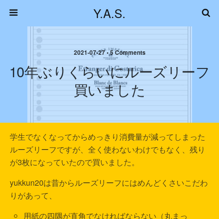
Y.A.S.
2021-07-27 • 5 Comments
10年ぶりくらいにルーズリーフ
買いました
学生でなくなってからめっきり消費量が減ってしまった
ルーズリーフですが、全く使わないわけでもなく、残り
が3枚になっていたので買いました。
yukkun20は昔からルーズリーフにはめんどくさいこだわ
りがあって、
用紙の四隅が直角でなければならない（丸まっ