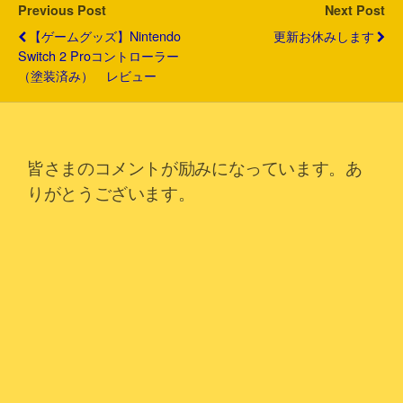
Previous Post
Next Post
【ゲームグッズ】Nintendo
更新お休みします
Switch 2 Proコントローラー
（塗装済み） レビュー
皆さまのコメントが励みになっています。あ
りがとうございます。