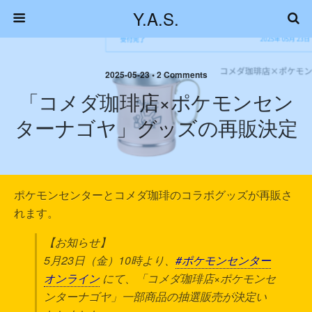
Y.A.S.
2025-05-23 • 2 Comments
「コメダ珈琲店×ポケモンセン
ターナゴヤ」グッズの再販決定
ポケモンセンターとコメダ珈琲のコラボグッズが再販さ
れます。
【お知らせ】
5月23日（金）10時より、
#ポケモンセンター
オンライン
にて、「コメダ珈琲店×ポケモンセ
ンターナゴヤ」一部商品の抽選販売が決定い