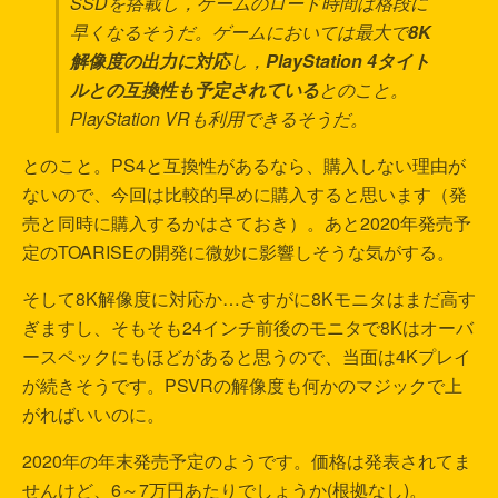
SSDを搭載し，ゲームのロード時間は格段に
早くなるそうだ。ゲームにおいては最大で
8K
解像度の出力に対応
し，
PlayStation 4タイト
ルとの互換性も予定されている
とのこと。
PlayStation VRも利用できるそうだ。
とのこと。PS4と互換性があるなら、購入しない理由が
ないので、今回は比較的早めに購入すると思います（発
売と同時に購入するかはさておき）。あと2020年発売予
定のTOARISEの開発に微妙に影響しそうな気がする。
そして8K解像度に対応か…さすがに8Kモニタはまだ高す
ぎますし、そもそも24インチ前後のモニタで8Kはオーバ
ースペックにもほどがあると思うので、当面は4Kプレイ
が続きそうです。PSVRの解像度も何かのマジックで上
がればいいのに。
2020年の年末発売予定のようです。価格は発表されてま
せんけど、6～7万円あたりでしょうか(根拠なし)。