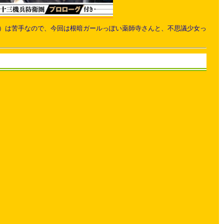
）は苦手なので、今回は根暗ガールっぽい薬師寺さんと、不思議少女っ