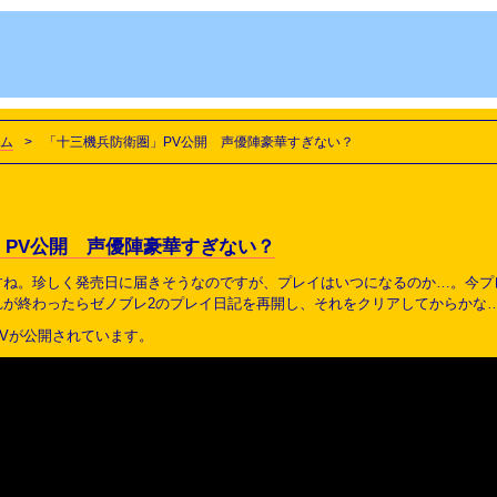
ム
>
「十三機兵防衛圏」PV公開 声優陣豪華すぎない？
」PV公開 声優陣豪華すぎない？
ですね。珍しく発売日に届きそうなのですが、プレイはいつになるのか…。今
れが終わったらゼノブレ2のプレイ日記を再開し、それをクリアしてからかな
Vが公開されています。