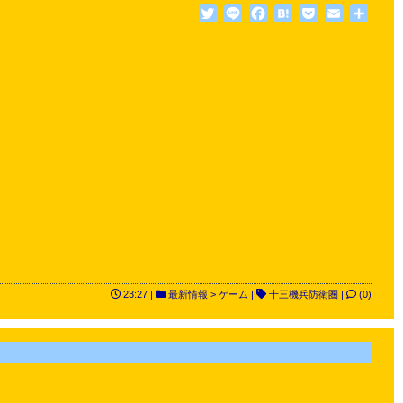
Twitter
Line
Facebook
Hatena
Pocket
Email
共
有
23:27 |
最新情報
>
ゲーム
|
十三機兵防衛圏
|
(0)