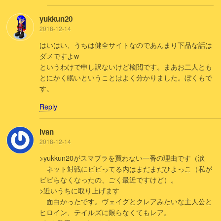
yukkun20
2018-12-14
はいはい、うちは健全サイトなのであんまり下品な話は
ダメですよw
というわけで申し訳ないけど検閲です。まあお二人とも
とにかく眠いということはよく分かりました。ぼくもで
す。
Reply
Ivan
2018-12-14
>yukkun20がスマブラを買わない一番の理由です（涙
ネット対戦にビビってる内はまだまだひよっこ（私が
ビビらなくなったの、ごく最近ですけど）。
>近いうちに取り上げます
面白かったです。ヴェイグとクレアみたいな主人公と
ヒロイン、テイルズに限らなくてもレア。