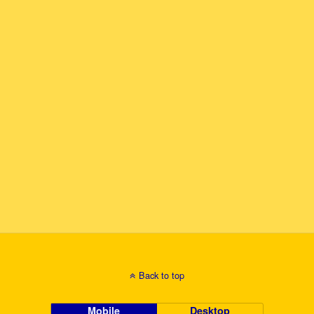
Back to top
Mobile
Desktop