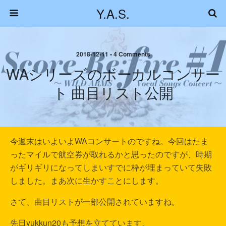
Y.A.S.
2018-12-11 • 4 Comments
WAシリーズのボーカルコンサー
ト 曲目リスト公開
今週末はいよいよWAコンサートのですね。今回はたま
ったマイルで航空券が取れるかと思ったのですが、時期
がギリギリになってしまいすでに枠が埋まっていて失敗
しました。まあ次に生かすことにします。
さて、曲目リストが一部公開されていますね。
先日yukkun20も予想を立てています。