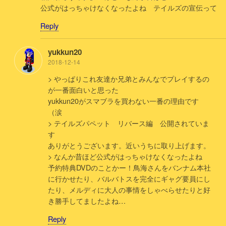
公式がはっちゃけなくなったよね テイルズの宣伝って
Reply
yukkun20
2018-12-14
> やっぱりこれ友達か兄弟とみんなでプレイするの
が一番面白いと思った
yukkun20がスマブラを買わない一番の理由です
（涙
> テイルズパペット リバース編 公開されていま
す
ありがとうございます。近いうちに取り上げます。
> なんか昔ほど公式がはっちゃけなくなったよね
予約特典DVDのことかー！鳥海さんをバンナム本社
に行かせたり、バルバトスを完全にギャグ要員にし
たり、メルディに大人の事情をしゃべらせたりと好
き勝手してましたよね…
Reply