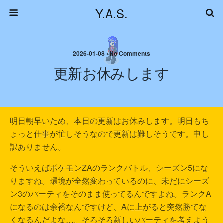
Y.A.S.
2026-01-08 • No Comments
更新お休みします
明日朝早いため、本日の更新はお休みします。明日もち
ょっと仕事が忙しそうなので更新は難しそうです。申し
訳ありません。
そういえばポケモンZAのランクバトル、シーズン5にな
りますね。環境が全然変わっているのに、未だにシーズ
ン3のパーティをそのまま使ってるんですよね。ランクA
になるのは余裕なんですけど、Aに上がると突然勝てな
くなるんだよな…。そろそろ新しいパーティを考えよう