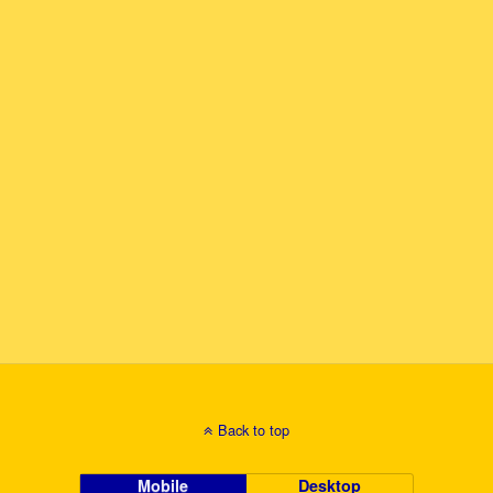
Back to top
Mobile
Desktop