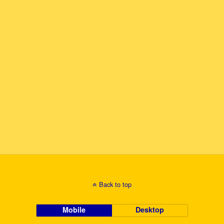
Back to top
Mobile
Desktop